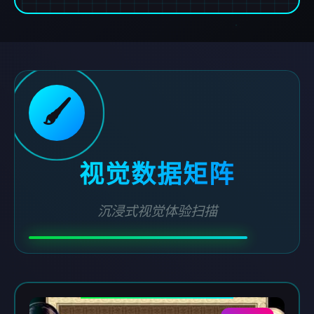
🖌️
视觉数据矩阵
沉浸式视觉体验扫描