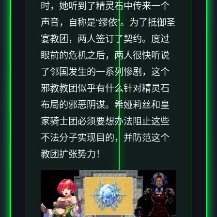
时，她听到了精灵石中传来一个
声音，自称是“缪依”。为了抵御圣
宴教团，两人签订了契约。度过
眼前的危机之后，两人很快听说
了邻国发生的一系列惨剧，这个
邪教教团似乎有什么针对精灵石
布局的邪恶阴谋。希娅莉丝和皇
家骑士团必须要想办法阻止这些
不法分子实现目的，并防范这个
教团扩张势力！