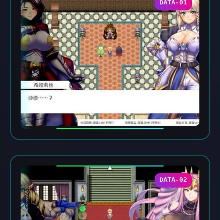
DATA-01
DATA-02