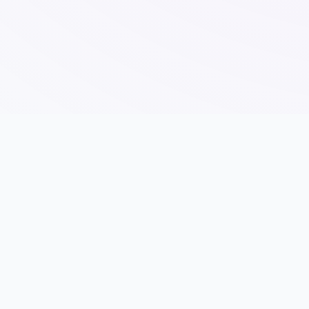
🧹 galGame介绍