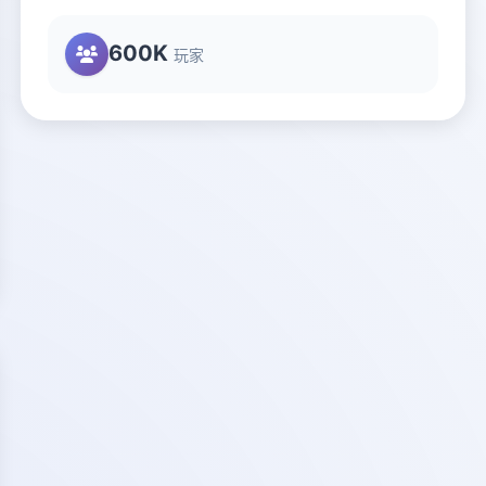
600K
玩家