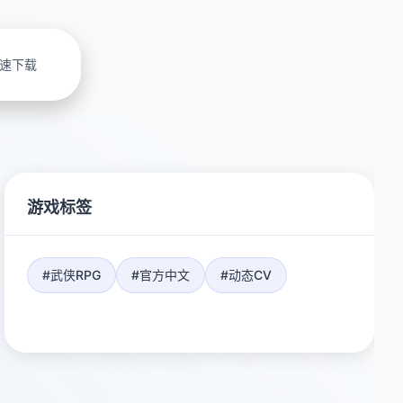
速下载
游戏标签
#武侠RPG
#官方中文
#动态CV