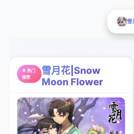
雪月
雪月花|Snow
🚪 热门
推荐
Moon Flower