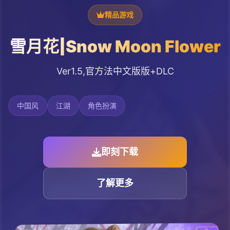
精品游戏
雪月花|Snow Moon Flower
Ver1.5,官方法中文版版+DLC
中国风
江湖
角色扮演
即刻下载
了解更多