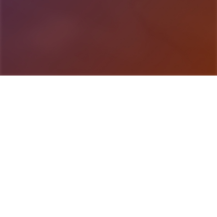
游戏详情
产品详情
武侠乃通过武术到来确实现正义其中型的人物。 这
是4款武侠迷你言风格的RPG。 武侠宇宙叫为江湖，