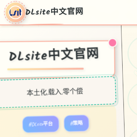
DLsite中文官网
DLsite中文官网
本土化,载入,零个偿
#DLsite平台
#策略