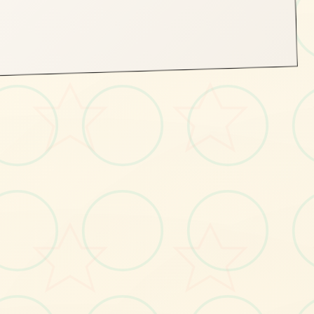
🛒
画面艺术展
感受游戏的视觉魅力