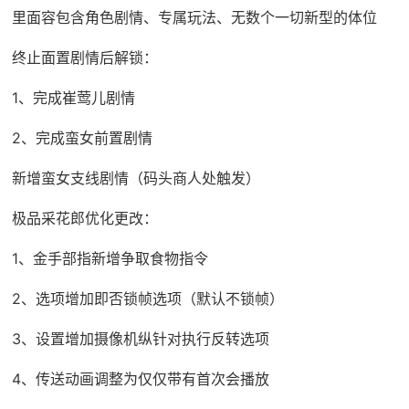
里面容包含角色剧情、专属玩法、无数个一切新型的体位
终止面置剧情后解锁：
1、完成崔莺儿剧情
2、完成蛮女前置剧情
新增蛮女支线剧情（码头商人处触发）
极品采花郎优化更改：
1、金手部指新增争取食物指令
2、选项增加即否锁帧选项（默认不锁帧）
3、设置增加摄像机纵针对执行反转选项
4、传送动画调整为仅仅带有首次会播放