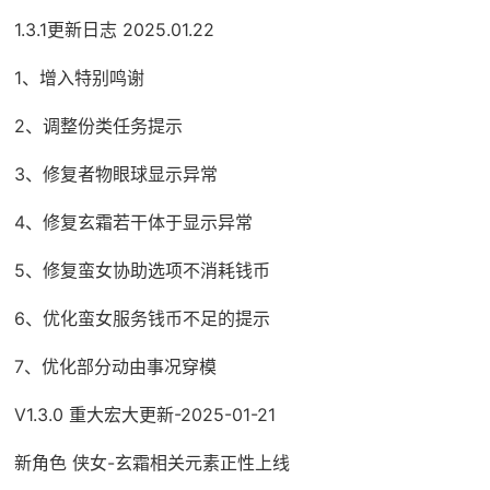
1.3.1更新日志 2025.01.22
1、增入特别鸣谢
2、调整份类任务提示
3、修复者物眼球显示异常
4、修复玄霜若干体于显示异常
5、修复蛮女协助选项不消耗钱币
6、优化蛮女服务钱币不足的提示
7、优化部分动由事况穿模
V1.3.0 重大宏大更新-2025-01-21
新角色 侠女-玄霜相关元素正性上线