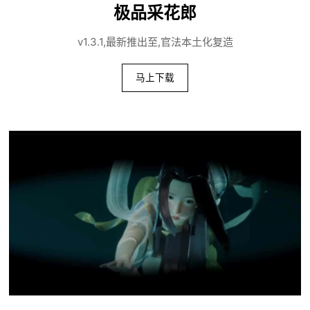
极品采花郎
v1.3.1,最新推出至,官法本土化复造
马上下载