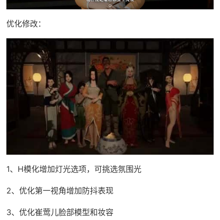
优化修改：
1、H模化增加灯光选项，可挑选氛围光
2、优化第一视角增加防抖表现
3、优化崔莺儿脸部模型和妆容