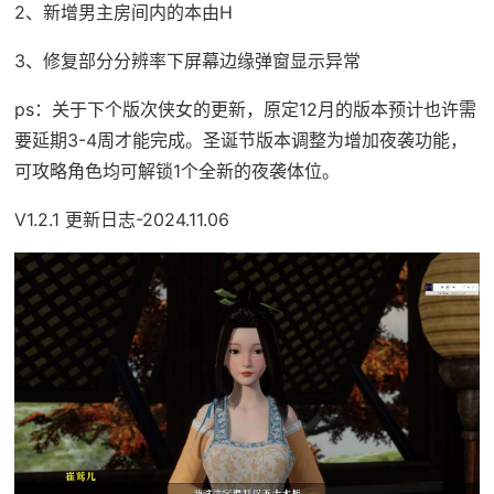
2、新增男主房间内的本由H
3、修复部分分辨率下屏幕边缘弹窗显示异常
ps：关于下个版次侠女的更新，原定12月的版本预计也许需
要延期3-4周才能完成。圣诞节版本调整为增加夜袭功能，
可攻略角色均可解锁1个全新的夜袭体位。
V1.2.1 更新日志-2024.11.06