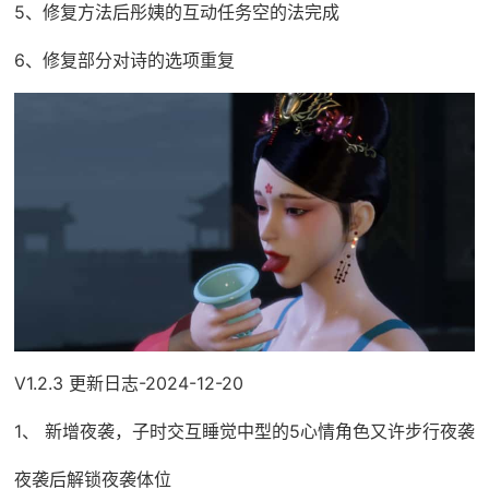
5、修复方法后彤姨的互动任务空的法完成
6、修复部分对诗的选项重复
V1.2.3 更新日志-2024-12-20
1、 新增夜袭，子时交互睡觉中型的5心情角色又许步行夜袭
夜袭后解锁夜袭体位