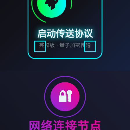
启动传送协议
完整版 · 量子加密传输
🔐
网络连接节点