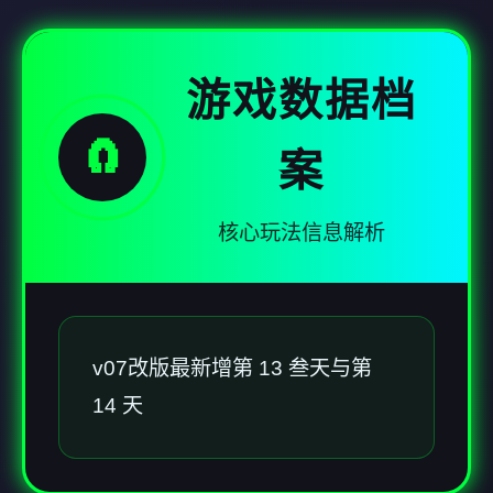
游戏数据档
🧲
案
核心玩法信息解析
v07改版最新增第 13 叁天与第
14 天