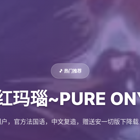
🎵 热门推荐
红玛瑙~PURE ON
门户，官方法国语，中文复造，赠送安一切版下降载