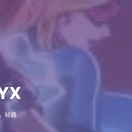
YX
，秘籍