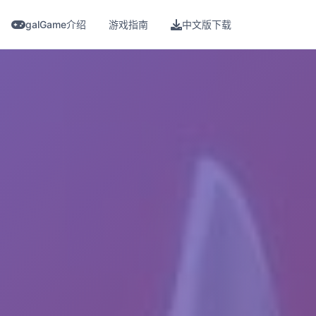
galGame介绍
游戏指南
中文版下载