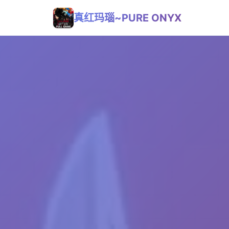
真红玛瑙~PURE ONYX