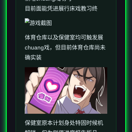
目前面能凭进展行床戏教习终
体育仓库以及保健室均可触发展
chuang戏，但目前体育仓库尚未
确实装
保健室原本计划身处特固时候机