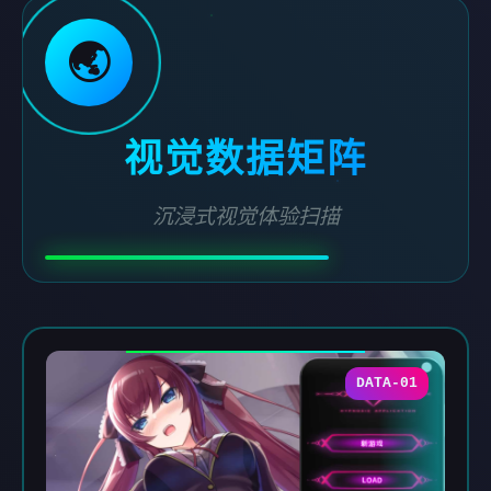
🌏
视觉数据矩阵
沉浸式视觉体验扫描
DATA-01