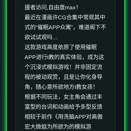
援者访问,自由度max！
最近在漫画许CG合集中常观其中
式的“催眠APP众寓”，难道阁下不
欲试试观吗…
这款游戏高度依原了使用催眠
APP进行t教的真实体验，成为这
个沉浸式模拟游戏！并非固定流
程的被动观赏，且是让你化身导
角，随心意所欲地方t教女孩！
根据不同玩法，女主角会通过丰
富型的台词和动画给予多型反馈
相较于前作《用洗脑APP对高傲
宏大微姐为所欲为的模拟游