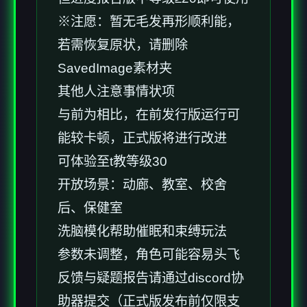
※注愿
：暂无毛发再形顺利能，
若需恢复原状，请删除
SavedImage素材夹
其他人注意事情状项
与前为相比，在前发行版运行可
能较卡顿，正式版将进行改进
可体验至t教等级30
开放场景：动廊、教室、校舍
后、保健室
洗脑模化帮助催眠和束缚玩法
参数未调整，角色可能容易头飞
反馈与疑题报告请通过discord协
助器提交（正式版发布前仅限支