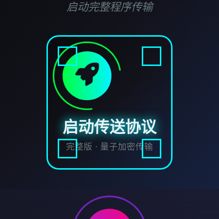
启动完整程序传输
启动传送协议
完整版 · 量子加密传输