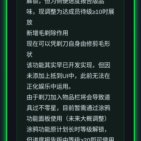
解锁，但为侧便进度报告版品
味，现调整为达成员待级≥10时展
放
新增毛剃除作用
现在可以凭剃刀自身由修剪毛形
状
该功能其实早已开发实现，但因
未添加上抵到UI中，此前无法在
正化娱乐中运用。
由于剃刀加入物品栏将会导致道
具过不零星，目前暂需通过涂鸦
功能面板使用（未来大概调整）
涂鸦功能原计划长时等级解锁，
但进度报告版中等级≥20即可使用