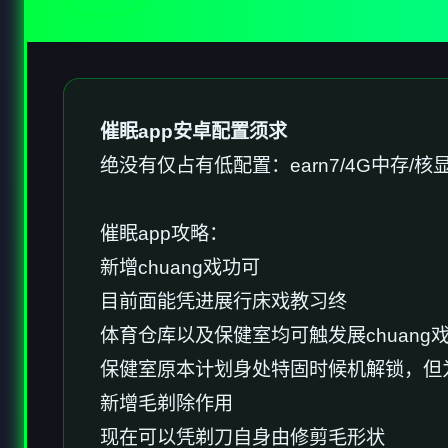
催眠app安卓配置须求
​绝没有仅占有低配置​
​：earn7/4G中存/核
催眠app攻略：
新增chuang戏功可
目前面能凭进展行床戏教习终
体育仓库以及保健室均可触发展chuan
保健室原本计划身处特固时候机解锁，但
新增毛剃除作用
现在可以凭剃刀自身由修剪毛形状