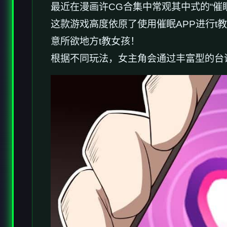
最近在漫画许CG合集中常观其中式的“催
这款游戏高度依原了使用催眠APP进行
意所欲地方t教女孩！
根据不同玩法，女主角会通过丰富型的台