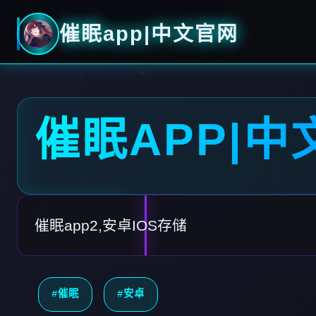
催眠app|中文官网
催眠APP|中
催眠app2,安卓IOS存储
#催眠
#安卓