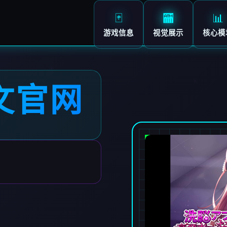
🃏
🏧
📊
游戏信息
视觉展示
核心模
文官网