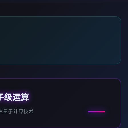
子级运算
性量子计算技术