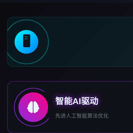
🖥️
智能AI驱动
先进人工智能算法优化