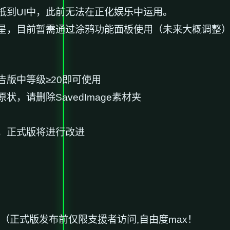
抵到UI中，此前无法在正化娱乐中运用。
星，目前暂需通过涂鸦功能面板使用（未来大概调整
版中等级≥20即可使用
，请删除SavedImage素材夹
，正式版将进行改进
提交（正式版发布前仅限支援者访问,自由度max！