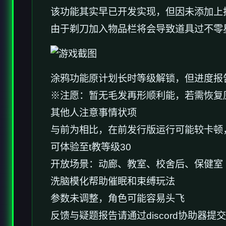
该功能其实早已开发实现，但因未添加上
由于剃刀加入物品栏将会导致道具过不零
涂鸦功能原计划长时等级解锁，但进度报告
※注愿
：暂无毛发再形顺利能，若需恢复原状
其他人注意事情状项
与前为相比，在前发行版运行可能较卡顿
可体验至t教等级30
开放场景：动廊、教室、校舍后、保健室
洗脑模化帮助催眠和束缚玩法
参数未调整，角色可能容易头飞
反馈与疑题报告请通过discord协助器