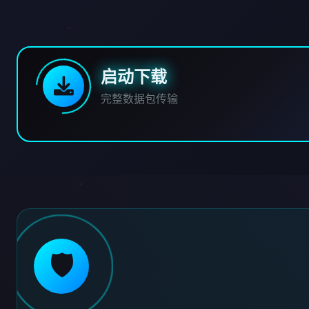
启动下载
完整数据包传输
🛡️