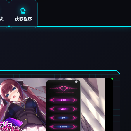
🔏
块
获取程序