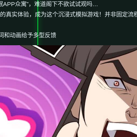
眠APP众寓”，难道阁下不欲试试观吗…
t教的真实体验，成为这个沉浸式模拟游戏！并非固定流
词和动画给予多型反馈