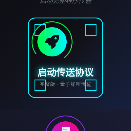
启动完整程序传输
启动传送协议
完整版 · 量子加密传输