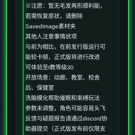
※注愿
：暂无毛发再形顺利能，
若需恢复原状，请删除
SavedImage素材夹
其他人注意事情状项
与前为相比，在前发行版运行可
能较卡顿，正式版将进行改进
可体验至t教等级30
开放场景：动廊、教室、校舍
后、保健室
洗脑模化帮助催眠和束缚玩法
参数未调整，角色可能容易头飞
反馈与疑题报告请通过discord协
助器提交（正式版发布前仅限支