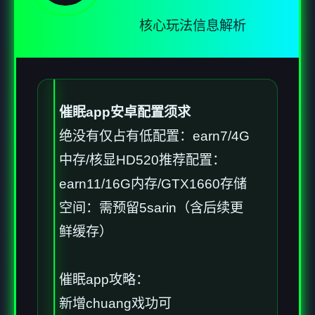
核心玩法信息解析
催眠app安卓配置须求
​绝没有仅占有低配置​
​：earn7/4G
中存/核显HD520
​推荐配置​
​：
earn11/16G内存/GTX1660
​存储
空间​
​：需预留5sarin（含后续更
鲜缓存）
催眠app攻略：
新增chuang戏功可