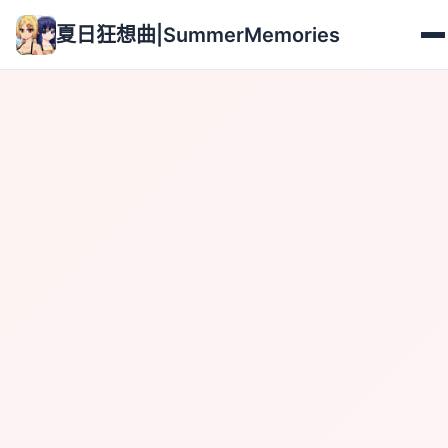
夏日狂想曲|SummerMemories