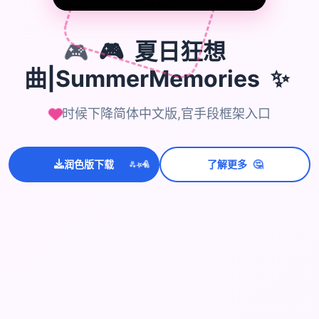
🎮
夏日狂想
🎮
✨
曲|SummerMemories
时候下降简体中文版,官手段框架入口
💫
✨
⭐
🤔
润色版下载
了解更多